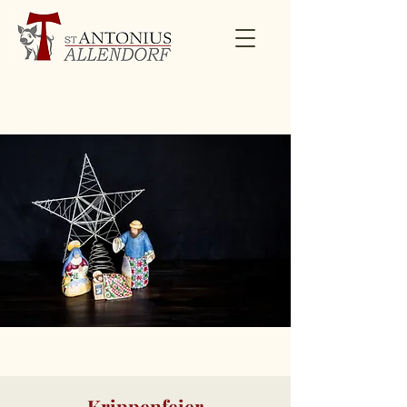
Krippenfeier