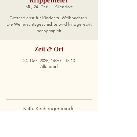
Mi., 24. Dez.
  |  
Allendorf
Gottesdienst für Kinder zu Weihnachten.
Die Weihnachtsgeschichte wird kindgerecht
nachgespielt
Zeit & Ort
24. Dez. 2025, 14:30 – 15:10
Allendorf
Kath. Kirchengemeinde
St. Antonius Einsiedler
Apostelstraße 12
59846 Sundern-Allendorf