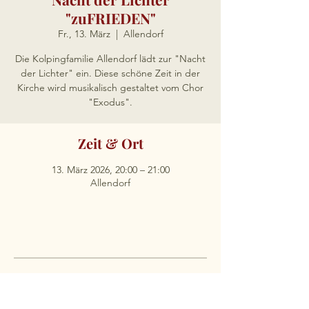
"zuFRIEDEN"
Fr., 13. März
  |  
Allendorf
Die Kolpingfamilie Allendorf lädt zur "Nacht
der Lichter" ein. Diese schöne Zeit in der
Kirche wird musikalisch gestaltet vom Chor
"Exodus".
Zeit & Ort
13. März 2026, 20:00 – 21:00
Allendorf
Kath. Kirchengemeinde
St. Antonius Einsiedler
Apostelstraße 12