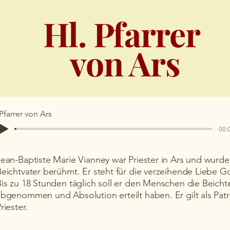
Hl. Pfarrer
von Ars
Pfarrer von Ars
00:0
ean-Baptiste Marie Vianney war Priester in Ars und wurde
eichtvater berühmt. Er steht für die verzeihende Liebe Go
is zu 18 Stunden täglich soll er den Menschen die Beicht
abgenommen und Absolution erteilt haben. Er gilt als Pat
riester.